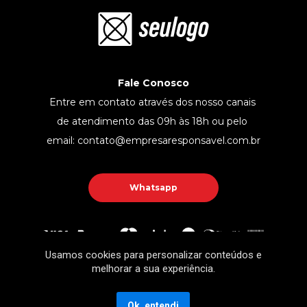
Fale Conosco
Entre em contato através dos nosso canais 
de atendimento das 09h às 18h ou pelo 
email: contato@empresaresponsavel.com.br
Whatsapp
Usamos cookies para personalizar conteúdos e
melhorar a sua experiência.
Copyright © Sua Empresa 2023 - Todos os direitos 
reservados. CNPJ: 00.000.000/0000-00 - 
Termos de 
Ok, entendi