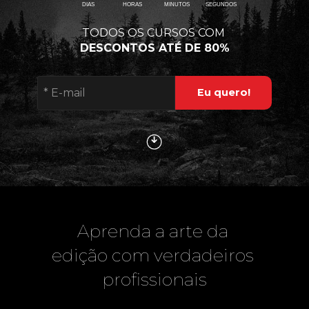
DIAS
HORAS
MINUTOS
SEGUNDOS
TODOS OS CURSOS COM 
DESCONTOS ATÉ DE 
80%
Eu quero!
Aprenda a arte da 
edição com verdadeiros 
profissionais