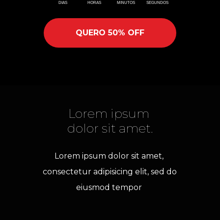
DIAS
HORAS
MINUTOS
SEGUNDOS
QUERO 50% OFF
Lorem ipsum 
dolor sit amet.
Lorem ipsum dolor sit amet, 
consectetur adipisicing elit, sed do 
eiusmod tempor 