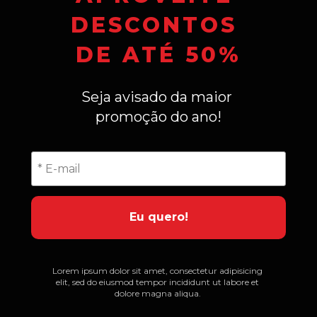
DESCONTOS 
DE ATÉ 50%
Seja avisado da maior 
promoção do ano!
Eu quero!
Lorem ipsum dolor sit amet, consectetur adipisicing 
elit, sed do eiusmod tempor incididunt ut labore et 
dolore magna aliqua. 