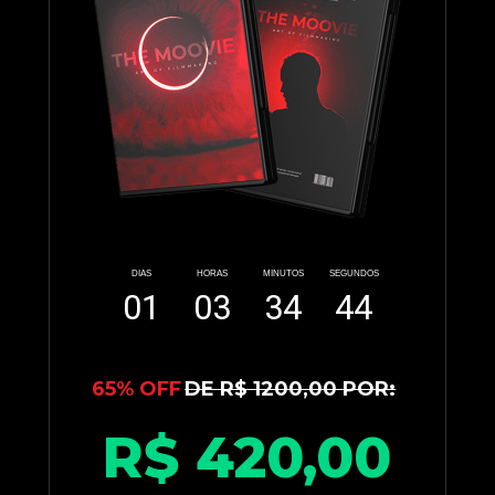
DIAS
HORAS
MINUTOS
SEGUNDOS
01
03
34
43
65% OFF
DE R$ 1200,00 POR:
R$ 420,00