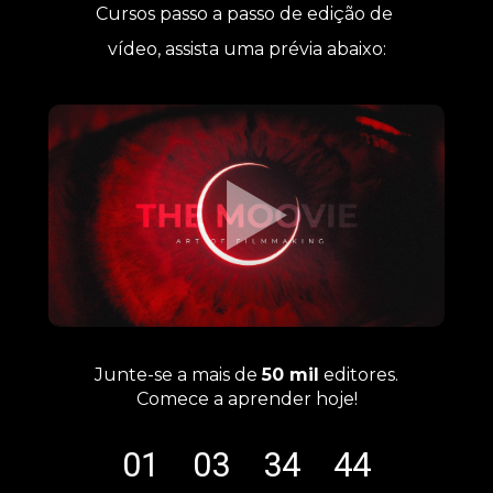
Cursos passo a passo de edição de 
vídeo, assista uma prévia abaixo:
Junte-se a mais de 
50 mil
 editores.
Comece a aprender hoje!
01
03
34
43