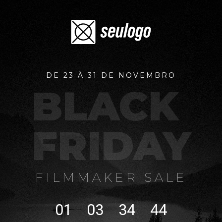
DE 23 À 31 DE NOVEMBRO
BLACK 
FRIDAY
FILMMAKER SALE
01
03
34
43