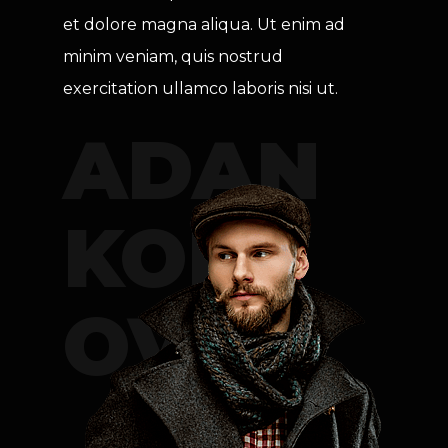
et dolore magna aliqua. Ut enim ad 
minim veniam, quis nostrud 
exercitation ullamco laboris nisi ut.
ADAN
KORT
OV